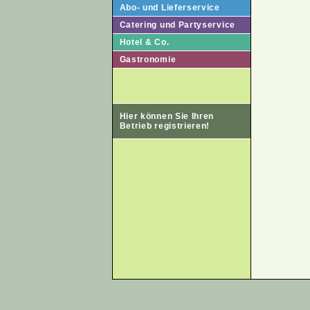
Abo- und Lieferservice
Catering und Partyservice
Hotel & Co.
Gastronomie
Hier können Sie Ihren
Betrieb registrieren!