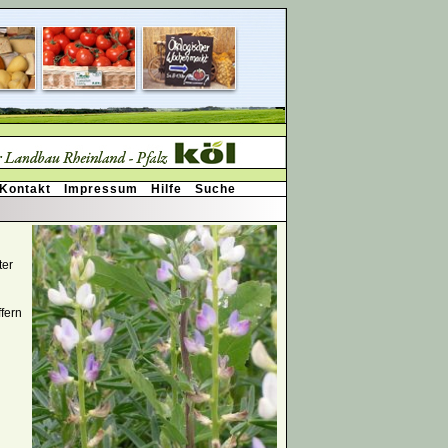
Kontakt
Impressum
Hilfe
Suche
ter
fern